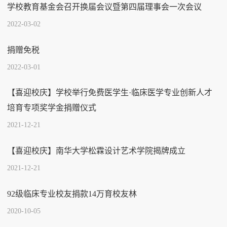
学校教育基金会召开换届会议暨第四届理事会一次会议
2022-03-02
捐赠免税
2022-03-01
【喜迎校庆】学校举行免费医学生·临床医学专业创新人才
培育专项奖学金捐赠仪式
2021-12-21
【喜迎校庆】南华大学松霖设计艺术学院揭牌成立
2021-12-21
92级临床专业校友捐款14万育校友林
2020-10-05