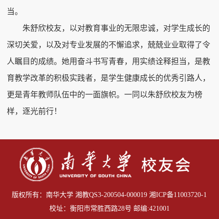
当。
朱舒欣校友，以对教育事业的无限忠诚，对学生成长的
深切关爱，以及对专业发展的不懈追求，兢兢业业取得了令
人瞩目的成绩。她用奋斗书写青春，用实绩诠释担当，是教
育教学改革的积极实践者，是学生健康成长的优秀引路人，
更是青年教师队伍中的一面旗帜。一同以朱舒欣校友为榜
样，逐光前行！
版权所有：南华大学 湘教QS3-200504-000019
湘ICP备11003720-1
校址：衡阳市常胜西路28号 邮编:421001