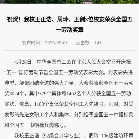
祝贺！我校王正浩、周玲、王剑3位校友荣获全国五
一劳动奖章
发布时间：2026-05-01
点击数：
141
4月28日，中华全国总工会在北京人民大会堂召开庆祝
“五一”国际劳动节暨全国五一劳动奖表彰大会。为表彰先进
典型、凝聚团结奋进的强大力量，大会共表彰全国五一劳动
奖3024个，其中379个集体和1462名个人分获全国五一劳动
奖状、奖章，1183个集体荣获全国工人先锋号。同时，对受
表彰的先进女职工个人和集体，分别授予全国五一巾帼标兵
和全国五一巾帼标兵岗称号。
我校王正浩（92级会计学专业）、周玲（96级建筑环境