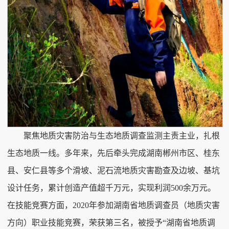
聚焦地质灾害防治与生态地质调查监测主责主业，扎根
生态地质一线。多年来，先后牵头完成湖南郴州市区、桂东
县、安仁县等多个滑坡、泥石流地质灾害勘查及边坡、基坑
设计任务，累计创造产值超千万元，实现利润500余万元。
在技能竞赛方面，2020年参加湖南省地质调查员（地质灾害
方向）职业技能竞赛，荣获第三名，被授予“湖南省地质调