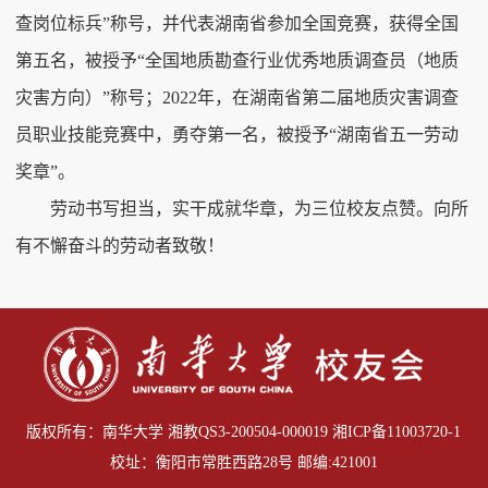
查岗位标兵”称号，并代表湖南省参加全国竞赛，获得全国
第五名，被授予“全国地质勘查行业优秀地质调查员（地质
灾害方向）”称号；2022年，在湖南省第二届地质灾害调查
员职业技能竞赛中，勇夺第一名，被授予“湖南省五一劳动
奖章”。
劳动书写担当，实干成就华章，为三位校友点赞。向所
有不懈奋斗的劳动者致敬！
版权所有：南华大学 湘教QS3-200504-000019
湘ICP备11003720-1
校址：衡阳市常胜西路28号 邮编:421001