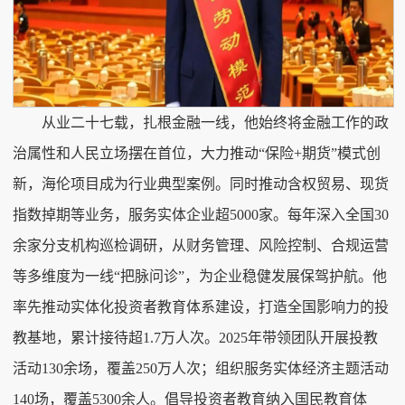
从业二十七载，扎根金融一线，他始终将金融工作的政
治属性和人民立场摆在首位，大力推动“保险+期货”模式创
新，海伦项目成为行业典型案例。同时推动含权贸易、现货
指数掉期等业务，服务实体企业超5000家。每年深入全国30
余家分支机构巡检调研，从财务管理、风险控制、合规运营
等多维度为一线“把脉问诊”，为企业稳健发展保驾护航。他
率先推动实体化投资者教育体系建设，打造全国影响力的投
教基地，累计接待超1.7万人次。2025年带领团队开展投教
活动130余场，覆盖250万人次；组织服务实体经济主题活动
140场，覆盖5300余人。倡导投资者教育纳入国民教育体